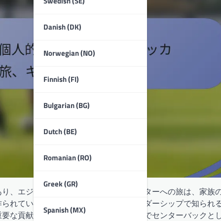
Swedish (SE)
Danish (DK)
Norwegian (NO)
Finnish (FI)
Bulgarian (BG)
Dutch (BE)
Romanian (RO)
Greek (GR)
あり、エジプトの若い少年から国際的なスターへの旅は、家族
作られています。堅実な守備スキルとリーダーシップで知られ
Spanish (MX)
重要な貢献をしており、さまざまなリーグでセンターバックと