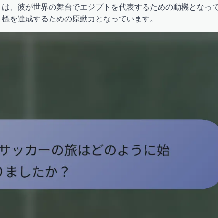
りは、彼が世界の舞台でエジプトを代表するための動機となっ
目標を達成するための原動力となっています。