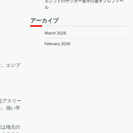
エジプトのサッカー選手の選手プロフィー
ル
アーカイブ
March 2026
February 2026
す。エジプ
元アスリー
ら、強い学
彼は地元の