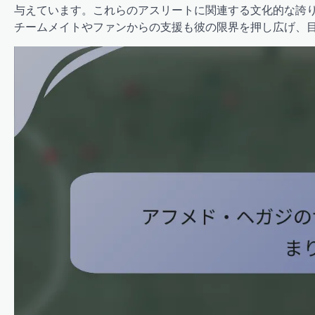
与えています。これらのアスリートに関連する文化的な誇
チームメイトやファンからの支援も彼の限界を押し広げ、