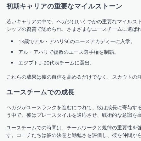
初期キャリアの重要なマイルストーン
若いキャリアの中で、ヘガジはいくつかの重要なマイルス
シップの資質で認められ、さまざまなユースチームに選ば
13歳でアル・アハリSCのユースアカデミーに入学。
アル・アハリで複数のユース選手権を制覇。
エジプトU-20代表チームに選出。
これらの成果は彼の自信を高めるだけでなく、スカウトの
ユースチームでの成長
ヘガジがユースランクを進むにつれて、彼は成長に寄与す
う中で、彼はプレースタイルを適応させ、戦術的な意識を
ユースチームでの時間は、チームワークと規律の重要性を
す。コーチたちは彼の決意と勤勉さを評価し、彼を仲間か