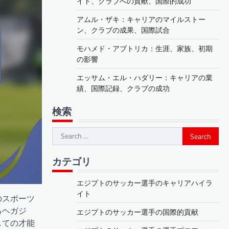
イト、クラブへの貢献、国際的成功
アムル・ザキ：キャリアのマイルストー
ン、クラブの成果、国際試合
モハメド・アブトリカ：生涯、家族、初期
の影響
エッサム・エル・ハダリー：キャリアの業
績、国際記録、クラブの成功
検索
Search
for:
カテゴリ
エジプトのサッカー選手のキャリアハイラ
イト
のスポーツ
るヘガジ
エジプトのサッカー選手の国際的貢献
しての才能