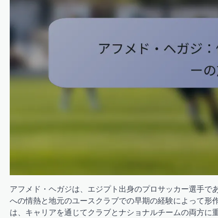
アフメド・ヘガジは、エジプト出身のプロサッカー選手で
への情熱と地元のユースクラブでの早期の経験によって形
は、キャリアを通じてクラブとナショナルチームの両方に