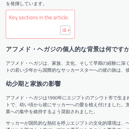
を発揮しています。
Key sections in the article:
アフメド・ヘガジの個人的な背景は何です
アフメド・ヘガジは、家族、文化、そして早期の経験に深
トの若い少年から国際的なサッカースターへの彼の旅は、
幼少期と家族の影響
アフメド・ヘガジは1990年にエジプトのアシウト市で生
トで、幼い頃から彼にサッカーへの愛を植え付けました。
業への集中を維持するよう奨励されました。
サッカーが国民的な熱狂を呼ぶエジプトの文化的環境は、