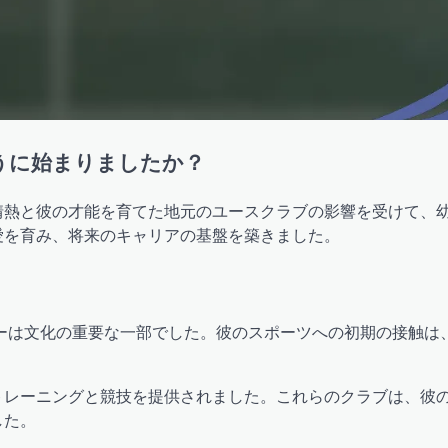
うに始まりましたか？
情熱と彼の才能を育てた地元のユースクラブの影響を受けて、
愛を育み、将来のキャリアの基盤を築きました。
カーは文化の重要な一部でした。彼のスポーツへの初期の接触は
。
トレーニングと競技を提供されました。これらのクラブは、彼
した。