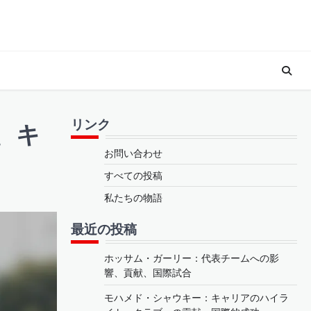
リンク
、キ
お問い合わせ
すべての投稿
私たちの物語
最近の投稿
ホッサム・ガーリー：代表チームへの影
響、貢献、国際試合
モハメド・シャウキー：キャリアのハイラ