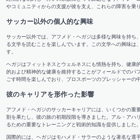
やコミュニティからの支援が彼を支え、これらの障害を乗
サッカー以外の個人的な興味
サッカー以外では、アフメド・ヘガジは多様な興味を持ち
る文学を読むことを楽しんでいます。この文学への興味は
す。
ヘガジはフィットネスとウェルネスにも情熱を持ち、健康
的および精神的な健康を維持することがフィールドでのパ
ごす時間を楽しんでおり、プロスポーツのプレッシャーの
彼のキャリアを形作った影響
アフメド・ヘガジのサッカーキャリアには、いくつかの重
割を果たし、彼の旅の初期段階を導きました。アル・アハ
るための重要なトレーニングと戦術的知識を提供しました
国際的には、ヘガジはモハメド・サラーのような著名な選