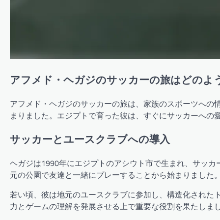
アフメド・ヘガジのサッカーの旅はどのよ
アフメド・ヘガジのサッカーの旅は、家族のスポーツへの
まりました。エジプトで育った彼は、すぐにサッカーへの
サッカーとユースクラブへの導入
ヘガジは1990年にエジプトのアシウト市で生まれ、サッ
元の公園で友達と一緒にプレーすることから始まりました
若い頃、彼は地元のユースクラブに参加し、構造化された
力とゲームの理解を発展させる上で重要な役割を果たしま