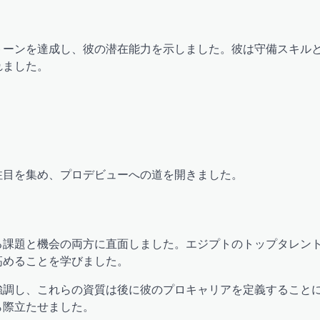
トーンを達成し、彼の潜在能力を示しました。彼は守備スキル
れました。
注目を集め、プロデビューへの道を開きました。
る課題と機会の両方に直面しました。エジプトのトップタレン
高めることを学びました。
強調し、これらの資質は後に彼のプロキャリアを定義すること
ら際立たせました。