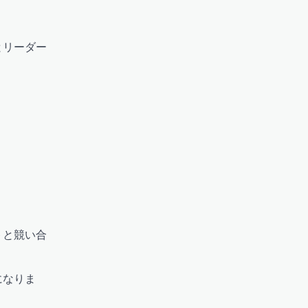
とリーダー
トと競い合
になりま