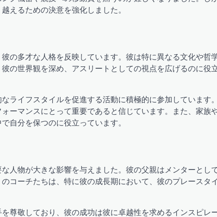
り越えるための決意を強化しました。
、彼の多才な人格を反映しています。彼は特に異なる文化や哲
、彼の世界観を深め、アスリートとしての視点を広げるのに役
的なライフスタイルを促進する活動に積極的に参加しています
フォーマンスにとって重要であると信じています。また、家族
中で自分を保つのに役立っています。
要な人物が大きな影響を与えました。彼の父親はメンターとし
リのコーチたちは、特に彼の成長期において、彼のプレースタ
。
手を尊敬しており、彼の成功は彼に卓越性を求めるインスピレ