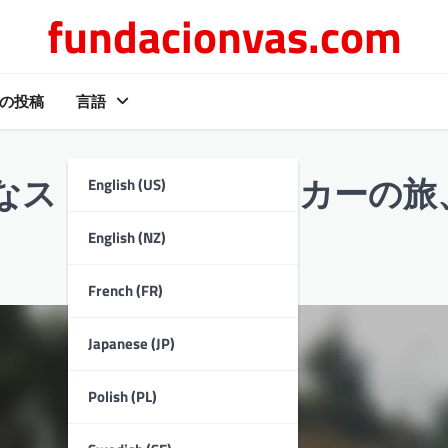
fundacionvas.com
の投稿
言語
English (US)
なストーリー、サッカーの旅
English (NZ)
French (FR)
Japanese (JP)
Polish (PL)