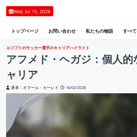
Skip
to
Wed, Jul 15, 2026
content
トップページ
お問い合わせ
私たちの物語
すべて
エジプトのサッカー選手のキャリアハイライト
アフメド・ヘガジ：個人的
ャリア
著者：オマール・カーレド
16/02/2026