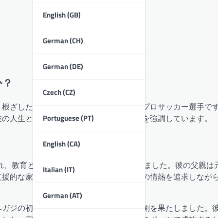
English (GB)
German (CH)
German (DE)
か？
Czech (CZ)
く根ざした個人的な背景を持つエジプトのプロサッカー選手で
Portuguese (PT)
彼の人生とキャリアを形作った重要な影響を強調しています。
English (CA)
まれ、教育とスポーツを重んじる家族に育ちました。彼の父親は
Italian (IT)
支援的な家庭環境で育ったヘガジは、自分の情熱を追求しなが
German (AT)
ヘガジの初期の志望を形作る上で重要な役割を果たしました。