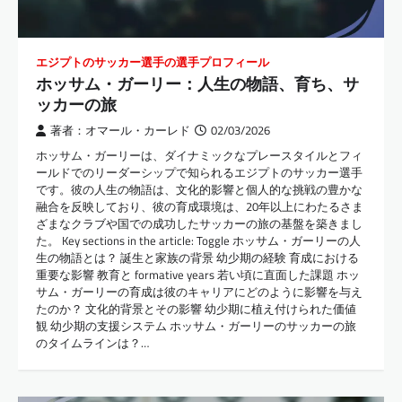
エジプトのサッカー選手の選手プロフィール
ホッサム・ガーリー：人生の物語、育ち、サ
ッカーの旅
著者：オマール・カーレド
02/03/2026
ホッサム・ガーリーは、ダイナミックなプレースタイルとフィ
ールドでのリーダーシップで知られるエジプトのサッカー選手
です。彼の人生の物語は、文化的影響と個人的な挑戦の豊かな
融合を反映しており、彼の育成環境は、20年以上にわたるさま
ざまなクラブや国での成功したサッカーの旅の基盤を築きまし
た。 Key sections in the article: Toggle ホッサム・ガーリーの人
生の物語とは？ 誕生と家族の背景 幼少期の経験 育成における
重要な影響 教育と formative years 若い頃に直面した課題 ホッ
サム・ガーリーの育成は彼のキャリアにどのように影響を与え
たのか？ 文化的背景とその影響 幼少期に植え付けられた価値
観 幼少期の支援システム ホッサム・ガーリーのサッカーの旅
のタイムラインは？…