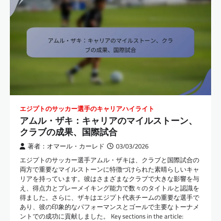
エジプトのサッカー選手のキャリアハイライト
アムル・ザキ：キャリアのマイルストーン、
クラブの成果、国際試合
著者：オマール・カーレド
03/03/2026
エジプトのサッカー選手アムル・ザキは、クラブと国際試合の
両方で重要なマイルストーンに特徴づけられた素晴らしいキャ
リアを持っています。彼はさまざまなクラブで大きな影響を与
え、得点力とプレーメイキング能力で数々のタイトルと認識を
得ました。さらに、ザキはエジプト代表チームの重要な選手で
あり、彼の印象的なパフォーマンスとゴールで主要なトーナメ
ントでの成功に貢献しました。 Key sections in the article: