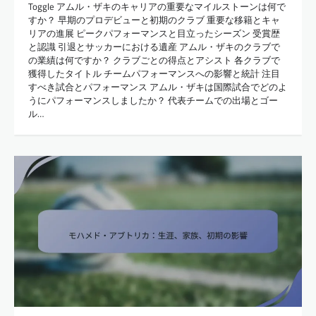
Toggle アムル・ザキのキャリアの重要なマイルストーンは何で
すか？ 早期のプロデビューと初期のクラブ 重要な移籍とキャ
リアの進展 ピークパフォーマンスと目立ったシーズン 受賞歴
と認識 引退とサッカーにおける遺産 アムル・ザキのクラブで
の業績は何ですか？ クラブごとの得点とアシスト 各クラブで
獲得したタイトル チームパフォーマンスへの影響と統計 注目
すべき試合とパフォーマンス アムル・ザキは国際試合でどのよ
うにパフォーマンスしましたか？ 代表チームでの出場とゴー
ル…