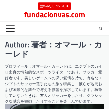
Skip
Wed, Jul 15, 2026
to
fundacionvas.com
content
Author:
著者：オマール・カ
ーレド
プロフィール：オマール・カーレドは、エジプトのカイ
ロ出身の情熱的なスポーツライターであり、サッカー愛
好者です。美しいゲームへの深い愛情を持ち、有名なエ
ジプトのサッカー選手たちの旅を特集し、彼らが地元お
よび国際的な舞台で与える影響を探求しています。執筆
していないときは、友人とサッカーをしたり、クラシッ
クな試合を観戦したりすることを楽しんでいます。