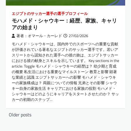
エジプトのサッカー選手の選手プロフィール
モハメド・シャウキー：経歴、家族、キャリ
アの始まり
著者：オマール・カーレド
27/02/2026
モハメド・シャウキーは、国内外でのスポーツへの重要な貢献
が評価されている著名なエジプトのサッカー選手です。若いア
スリートから認知された選手への彼の旅は、エジプトサッカー
における彼の献身とスキルを示しています。 Key sections in the
article: Toggle モハメド・シャウキーの経歴は？ 幼少期と育成
の概要 私生活における重要なマイルストーン 教育と影響 顕著
な業績と認識 エジプトサッカーへの影響 モハメド・シャウキ
ーの家族構成は？ 両親についての情報 兄弟とその影響 シャウ
キー自身の家族生活 キャリアにおける家族の役割 モハメド・
シャウキーはどのようにキャリアをスタートさせたのか？ サッ
カーの初期のステップ…
Posts
Older posts
navigation