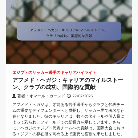
エジプトのサッカー選手のキャリアハイライト
アフメド・ヘガジ：キャリアのマイルストー
ン、クラブの成功、国際的な貢献
著者：オマール・カーレド
27/02/2026
アフメド・ヘガジは、才能ある若手選手からクラブと代表チー
ムの重要なディフェンダーへと成長し、サッカー界で著名な存
在となりました。彼のキャリアは、数々のタイトルや個人賞に
よって彩られ、フィールドでの影響力を示しています。さら
に、ヘガジのエジプト代表チームへの貢献は、国際大会におけ
るエジプトの存在感を高める上で重要な役割を果たしました。