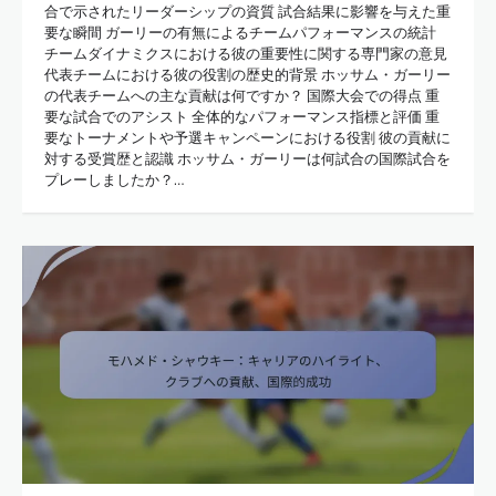
合で示されたリーダーシップの資質 試合結果に影響を与えた重
要な瞬間 ガーリーの有無によるチームパフォーマンスの統計
チームダイナミクスにおける彼の重要性に関する専門家の意見
代表チームにおける彼の役割の歴史的背景 ホッサム・ガーリー
の代表チームへの主な貢献は何ですか？ 国際大会での得点 重
要な試合でのアシスト 全体的なパフォーマンス指標と評価 重
要なトーナメントや予選キャンペーンにおける役割 彼の貢献に
対する受賞歴と認識 ホッサム・ガーリーは何試合の国際試合を
プレーしましたか？…