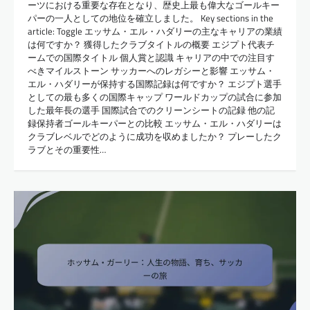
ーツにおける重要な存在となり、歴史上最も偉大なゴールキー
パーの一人としての地位を確立しました。 Key sections in the
article: Toggle エッサム・エル・ハダリーの主なキャリアの業績
は何ですか？ 獲得したクラブタイトルの概要 エジプト代表チ
ームでの国際タイトル 個人賞と認識 キャリアの中での注目す
べきマイルストーン サッカーへのレガシーと影響 エッサム・
エル・ハダリーが保持する国際記録は何ですか？ エジプト選手
としての最も多くの国際キャップ ワールドカップの試合に参加
した最年長の選手 国際試合でのクリーンシートの記録 他の記
録保持者ゴールキーパーとの比較 エッサム・エル・ハダリーは
クラブレベルでどのように成功を収めましたか？ プレーしたク
ラブとその重要性…