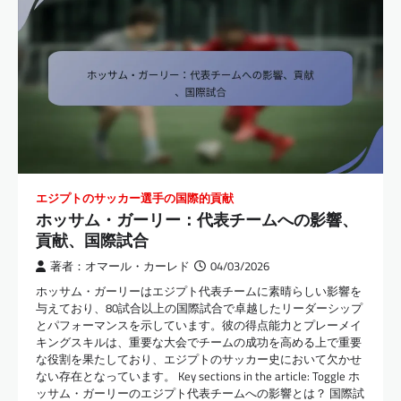
エジプトのサッカー選手の国際的貢献
ホッサム・ガーリー：代表チームへの影響、
貢献、国際試合
著者：オマール・カーレド
04/03/2026
ホッサム・ガーリーはエジプト代表チームに素晴らしい影響を
与えており、80試合以上の国際試合で卓越したリーダーシップ
とパフォーマンスを示しています。彼の得点能力とプレーメイ
キングスキルは、重要な大会でチームの成功を高める上で重要
な役割を果たしており、エジプトのサッカー史において欠かせ
ない存在となっています。 Key sections in the article: Toggle ホ
ッサム・ガーリーのエジプト代表チームへの影響とは？ 国際試